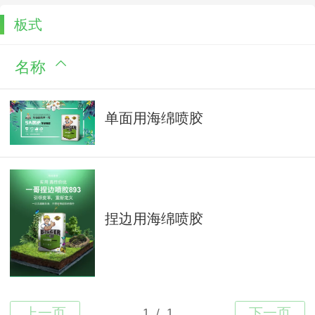
板式
名称
单面用海绵喷胶
捏边用海绵喷胶