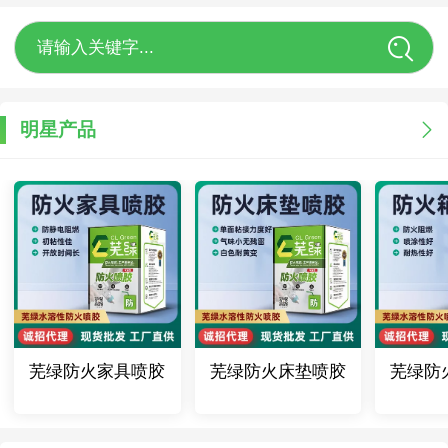
请输入关键字...
明星产品
芜绿防火家具喷胶
芜绿防火床垫喷胶
芜绿防